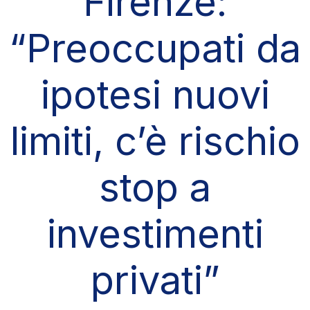
Firenze:
“Preoccupati da
ipotesi nuovi
limiti, c’è rischio
stop a
investimenti
privati”