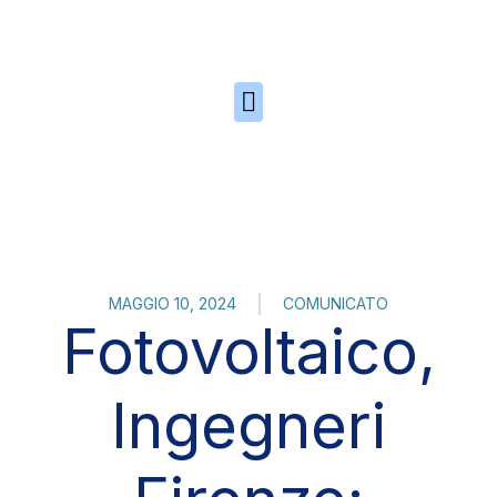
Skip to the content
MAGGIO 10, 2024
COMUNICATO
Fotovoltaico,
Ingegneri