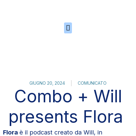
Skip to the content
GIUGNO 20, 2024
COMUNICATO
Combo + Will
presents Flora
Flora
è il podcast creato da Will, in