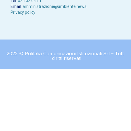
Tel.
02 202 041.1
Email:
amministrazione@ambiente.news
Privacy policy
2022 © Politalia Comunicazioni Istituzionali Srl – Tutti
i diritti riservati