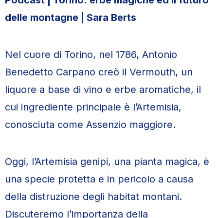
Podcast | Torino: erbe magiche ed il futuro
delle montagne | Sara Berts
Nel cuore di Torino, nel 1786, Antonio
Benedetto Carpano creò il Vermouth, un
liquore a base di vino e erbe aromatiche, il
cui ingrediente principale è l’Artemisia,
conosciuta come Assenzio maggiore.
Oggi, l’Artemisia genipi, una pianta magica, è
una specie protetta e in pericolo a causa
della distruzione degli habitat montani.
Discuteremo l’importanza della