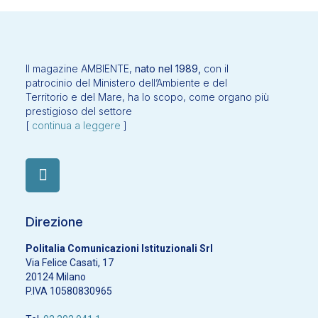
Il magazine AMBIENTE,
nato nel 1989,
con il
patrocinio del Ministero dell’Ambiente e del
Territorio e del Mare, ha lo scopo, come organo più
prestigioso del settore
[
continua a leggere
]
Direzione
Politalia Comunicazioni Istituzionali Srl
Via Felice Casati, 17
20124 Milano
P.IVA 10580830965