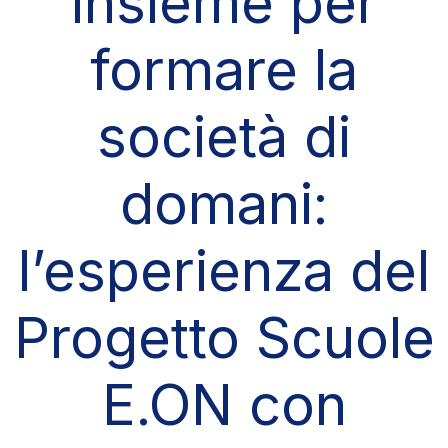
insieme per
formare la
società di
domani:
l’esperienza del
Progetto Scuole
E.ON con