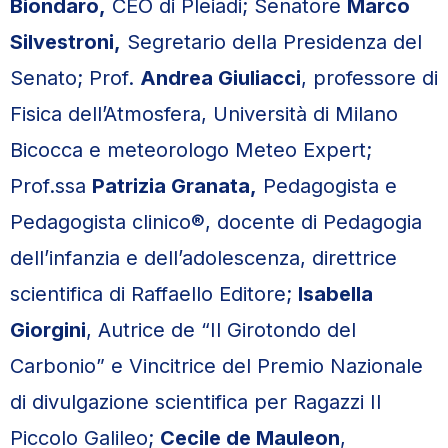
Biondaro,
CEO di Pleiadi; Senatore
Marco
Silvestroni,
Segretario della Presidenza del
Senato; Prof.
Andrea Giuliacci
, professore di
Fisica dell’Atmosfera, Università di Milano
Bicocca e meteorologo Meteo Expert;
Prof.ssa
Patrizia Granata,
Pedagogista e
Pedagogista clinico®, docente di Pedagogia
dell’infanzia e dell’adolescenza, direttrice
scientifica di Raffaello Editore;
Isabella
Giorgini
, Autrice de “Il Girotondo del
Carbonio” e Vincitrice del Premio Nazionale
di divulgazione scientifica per Ragazzi Il
Piccolo Galileo;
Cecile de Mauleon
,