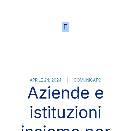
Skip to the content
APRILE 24, 2024
COMUNICATO
Aziende e
istituzioni