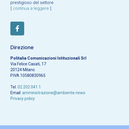
prestigioso del settore
[
continua a leggere
]
Direzione
Politalia Comunicazioni Istituzionali Srl
Via Felice Casati, 17
20124 Milano
P.IVA 10580830965
Tel.
02 202 041.1
Email:
amministrazione@ambiente.news
Privacy policy