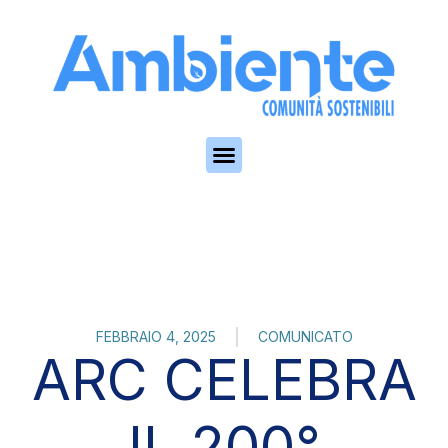
Skip to the content
FEBBRAIO 4, 2025
COMUNICATO
ARC CELEBRA
IL 200°